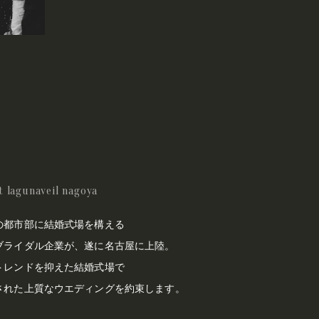
t lagunaveil nagoya
の都市部に結婚式場を構える
ブライダル企業が、
遂に名古屋に上陸。
トレンドを抑えた結婚式場で
された上質なウエディングを
約束します。