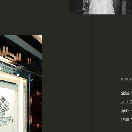
abou
全国
大手
海外
洗練