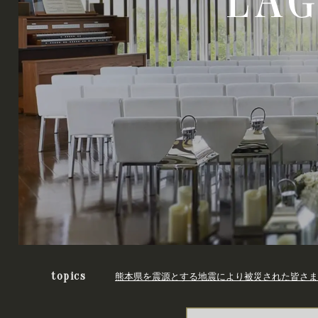
topics
熊本県を震源とする地震により被災された皆さま