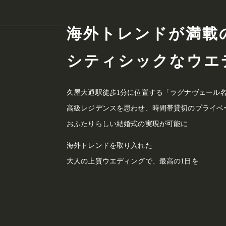
海外トレンドが満載
シティシックな
ウエ
久屋大通駅徒歩1分に位置する
「ラグナヴェール
高級レジデンスを思わせ、
時間帯貸切のプライベ
おふたりらしい結婚式の実現が可能に
海外トレンドを取り入れた
大人の上質ウエディングで、最高の1日を