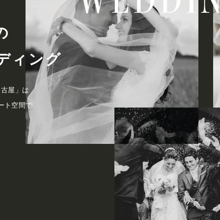
の
ディング
名古屋」は
ート空間で