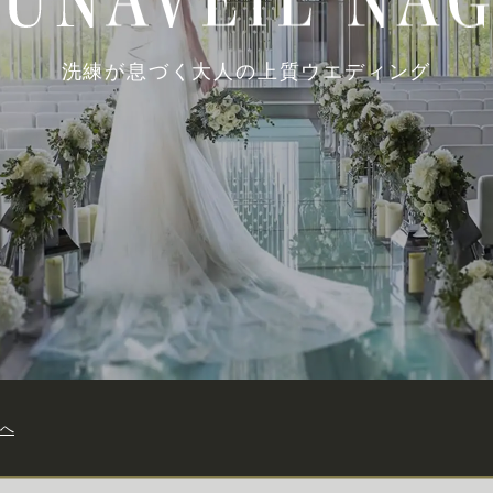
洗練が息づく大人の上質ウエディング
へ