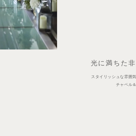
光に満ちた非
スタイリッシュな雰囲
チャペル