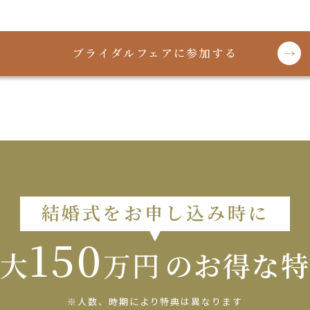
ブライダルフェアに参加する
結婚式をお申し込み時に
150
大
万円
の
お得な特
※人数、時期により特典は異なります