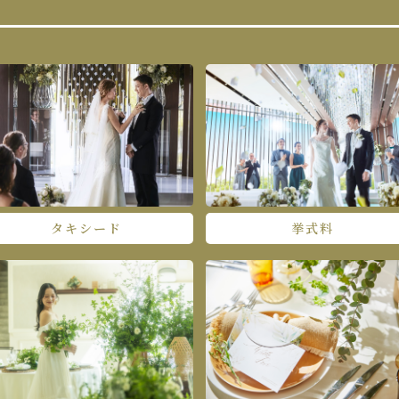
タキシード
挙式料