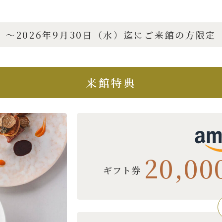
〜2026年9月30日（水）迄にご来館の方限定
来館特典
20,00
ギフト券