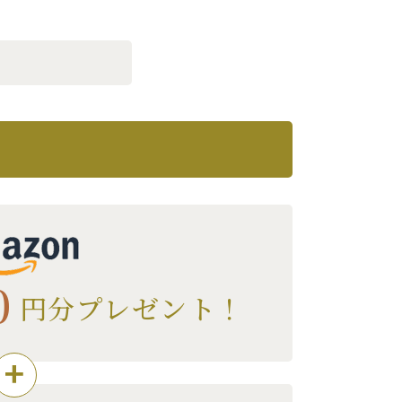
0
円分プレゼント！