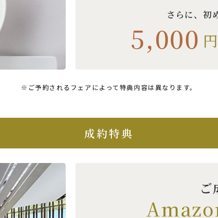
さらに、
初
5,000
※ご予約されるフェアによって特典内容は異なります。
成約特典
ご
Amaz