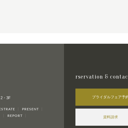
rservation & contac
ブライダルフェア予
 2・3F
ESTRATE
PRESENT
S
REPORT
資料請求