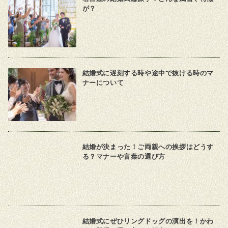
が？
結婚式に遅刻する時や途中で抜ける時のマ
ナーについて
結婚が決まった！ご両親への挨拶はどうす
る？マナーや言葉の選び方
結婚式にぜひリングドッグの演出を！かわ