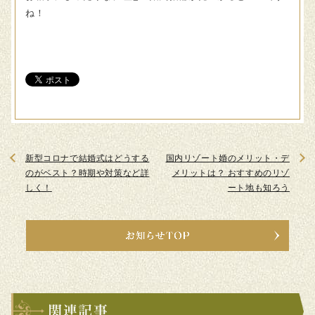
ね！
新型コロナで結婚式はどうする
国内リゾート婚のメリット・デ
のがベスト？時期や対策など詳
メリットは？ おすすめのリゾ
しく！
ート地も知ろう