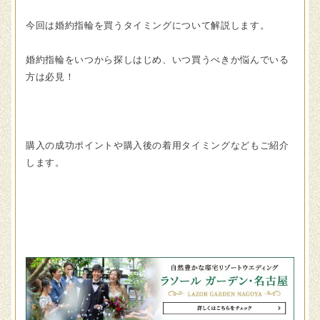
今回は婚約指輪を買うタイミングについて解説します。
婚約指輪をいつから探しはじめ、いつ買うべきか悩んでいる
方は必見！
購入の成功ポイントや購入後の着用タイミングなどもご紹介
します。