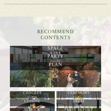
RECOMMEND
CONTENTS
施設紹介
パーティ
プラン
OTHER CONTENTS
コンセプト
セレモニー
料理
ドレス