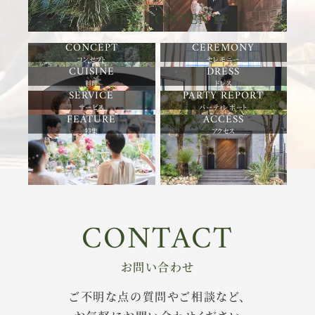
OTHER CONTENTS
コンセプト
セレモニー
料理
ドレス
サービス
パーティレポート
特集
アクセス
CONTACT
お問い合わせ
ご不明な点の質問やご相談など、