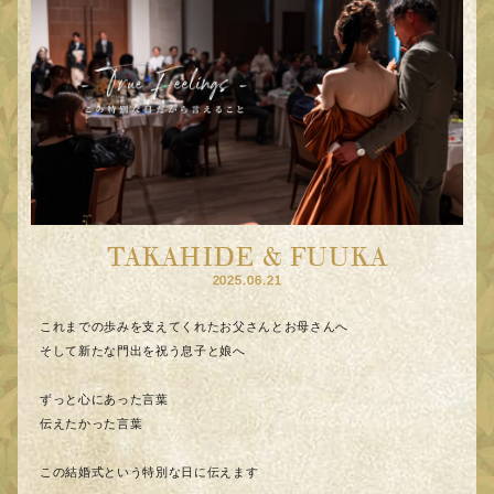
TAKAHIDE & FUUKA
2025.06.21
これまでの歩みを支えてくれたお父さんとお母さんへ
そして新たな門出を祝う息子と娘へ
ずっと心にあった言葉
伝えたかった言葉
この結婚式という特別な日に伝えます