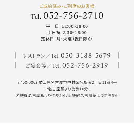
ご成約済み・ご列席のお客様
052-756-2710
Tel.
平 日
12:00~18:00
土日祝
8:30~18:00
定休日
月・火曜（祝日除く）
レストラン
050
-
3188
-
5679
Tel.
ご宴会等
052
-
756
-
2919
Tel.
〒450-0003 愛知県名古屋市中村区名駅南2丁目11番4号
JR名古屋駅より徒歩10分、
名鉄線名古屋駅より徒歩5分、近鉄線名古屋駅より徒歩5分