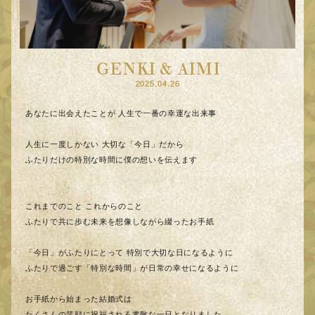
GENKI & AIMI
2025.04.26
あなたに出会えたことが 人生で一番の幸運な出来事
人生に一度しかない 大切な「今日」だから
ふたりだけの特別な時間に僕の想いを伝えます
これまでのこと これからのこと
ふたりで共に歩む未来を想像しながら綴ったお手紙
「今日」がふたりにとって 特別で大切な日になるように
ふたりで過ごす「特別な時間」が日常の幸せになるように
お手紙から始まった結婚式は
たくさんの笑顔に祝福される素敵な一日となりました