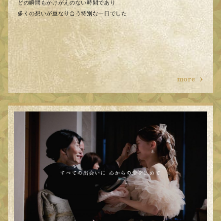
どの瞬間もかけがえのない時間であり
多くの想いが重なり合う特別な一日でした
more