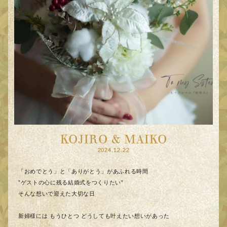
KOJIRO & MAIKO
2024.12.22
「おめでとう」と「ありがとう」があふれる時間
”ゲストの心に残る結婚式をつくりたい”
そんな想いで迎えた大切な日
新婦様には もうひとつ どうしても叶えたい想いがあった