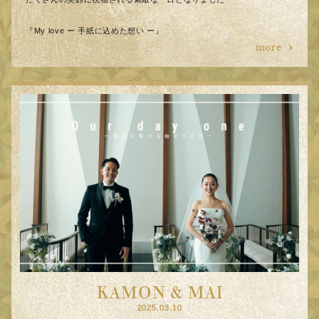
『My love ー 手紙に込めた想い ー』
more
KAMON & MAI
2025.03.10