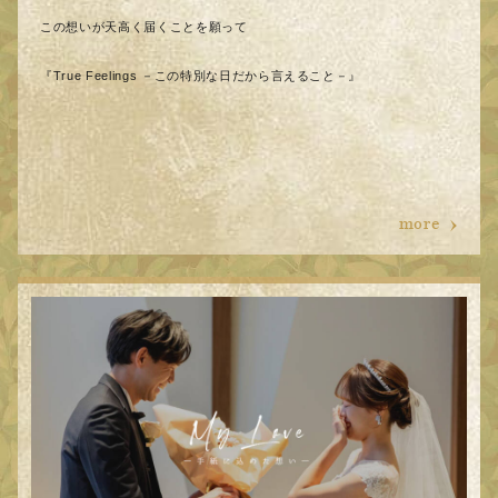
この想いが天高く届くことを願って
『True Feelings －この特別な日だから言えること－』
more