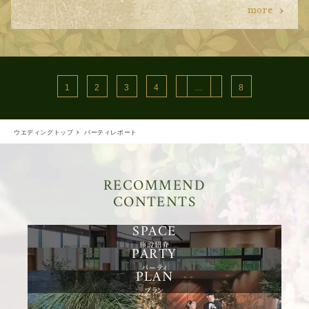
more
1
2
3
4
…
8
ウエディングトップ
パーティレポート
RECOMMEND
CONTENTS
施設紹介
パーティ
プラン