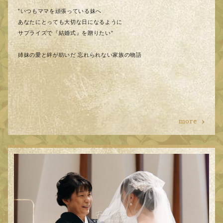
”いつもママを頑張っている妹へ
あなたにとっても大切な日になるように
サプライズで『結婚式』を贈りたい”
姉妹の愛と絆が紡いだ 忘れられない家族の物語
more