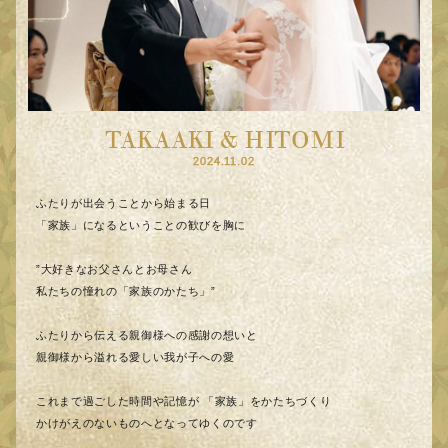
TAKAAKI & HITOMI
2024.11.02
ふたりが出会うことから始まる日
「家族」になるということの歓びを胸に
”大好きなお父さんとお母さん
私たちの憧れの「家族のかたち」”
ふたりから伝える親御様への感謝の想いと
親御様から溢れる愛しい我が子への愛
これまで過ごした時間や記憶が 「家族」をかたちづくり
かけがえのないものへとなってゆくのです