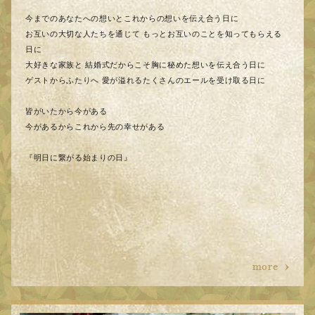
今までのあなたへの想いとこれからの想いを伝え合う日に
お互いの大切な人たちを通じて もっとお互いのことを知ってもらえる
日に
大好きな家族と 結婚式だからこそ胸に秘めた想いを伝え合う日に
ゲストからふたりへ 愛が溢れるたくさんのエールを受け取る日に
皆がいたから今がある
今があるからこれから先の幸せがある
『明日に繋がる始まりの日』
more