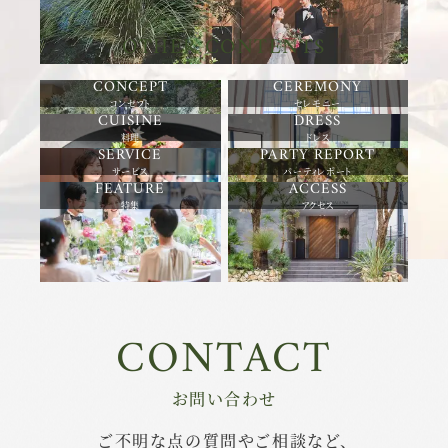
OTHER CONTENTS
コンセプト
セレモニー
料理
ドレス
サービス
パーティレポート
特集
アクセス
CONTACT
お問い合わせ
ご不明な点の質問やご相談など、