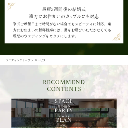
最短3週間後の結婚式
遠方にお住まいのカップルにも対応
挙式ご希望日まで時間がない場合でもスピーディに対応。遠
方にお住まいの新郎新婦には、足をお運びいただかなくても
理想のウェディングをカタチにします。
ウエディングトップ
サービス
RECOMMEND
CONTENTS
施設紹介
パーティ
プラン