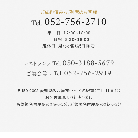
ご成約済み・ご列席のお客様
052-756-2710
Tel.
平 日
12:00~18:00
土日祝
8:30~18:00
定休日
月・火曜（祝日除く）
レストラン
050
-
3188
-
5679
Tel.
ご宴会等
052
-
756
-
2919
Tel.
〒450-0003 愛知県名古屋市中村区名駅南2丁目11番4号
JR名古屋駅より徒歩10分、
名鉄線名古屋駅より徒歩5分、近鉄線名古屋駅より徒歩5分