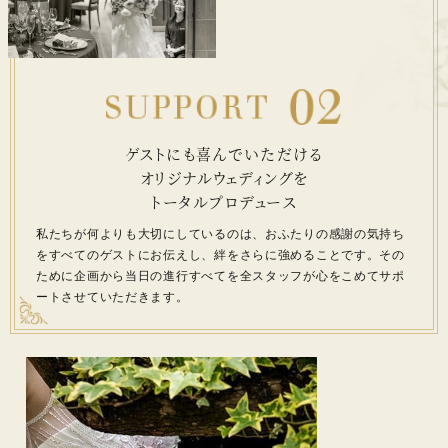
ゲストにも喜んでいただける
オリジナルウェディングを
トータルプロデュース
私たちが何よりも大切にしているのは、
おふたりの感謝の気持ち
をすべてのゲストにお伝えし、
絆をさらに強めることです。
その
ために企画から当日の進行すべてを全スタッフが
心をこめてサポ
ートさせていただきます。