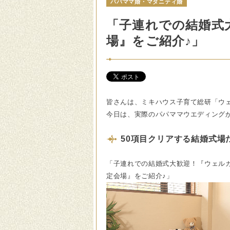
パパママ婚・マタニティ婚
「子連れでの結婚式
場』をご紹介♪」
皆さんは、ミキハウス子育て総研「ウ
今日は、実際のパパママウエディング
50項目クリアする結婚式場
「子連れでの結婚式大歓迎！『ウェル
定会場』をご紹介♪」