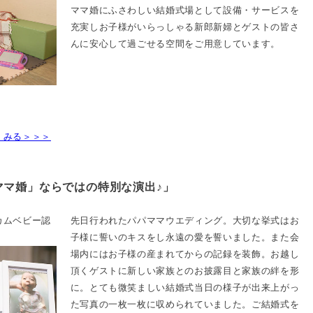
ママ婚にふさわしい結婚式場として設備・サービスを
充実しお子様がいらっしゃる新郎新婦とゲストの皆さ
んに安心して過ごせる空間をご用意しています。
くみる＞＞＞
ママ婚」ならではの特別な演出♪」
カムベビー認
先日行われたパパママウエディング。大切な挙式はお
子様に誓いのキスをし永遠の愛を誓いました。また会
場内にはお子様の産まれてからの記録を装飾。お越し
頂くゲストに新しい家族とのお披露目と家族の絆を形
に。とても微笑ましい結婚式当日の様子が出来上がっ
た写真の一枚一枚に収められていました。ご結婚式を