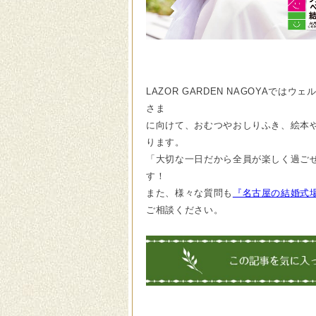
LAZOR GARDEN NAGOYA
さま
に向けて、おむつやおしりふき、絵本
ります。
「大切な一日だから全員が楽しく過ごせる
す！
また、様々な質問も
『名古屋の結婚式場LA
ご相談ください。