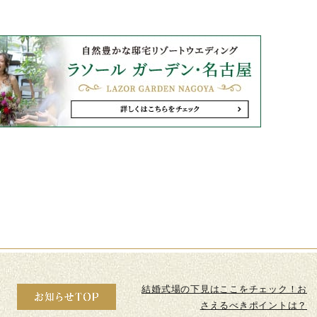
結婚式場の下見はここをチェック！お
さえるべきポイントは？