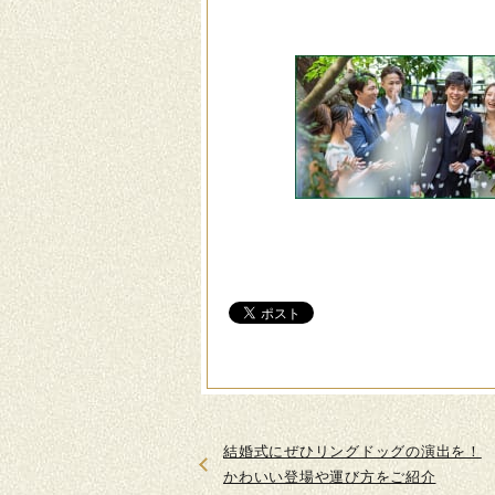
結婚式にぜひリングドッグの演出を！
かわいい登場や運び方をご紹介