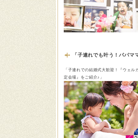
「子連れでも叶う！パパマ
「子連れでの結婚式大歓迎！『ウェル
定会場』をご紹介♪」