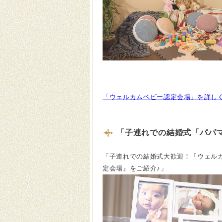
「ウェルカムベビー認定会場」を詳し
「子連れでの結婚式「パパ
「子連れでの結婚式大歓迎！『ウェル
定会場』をご紹介♪」