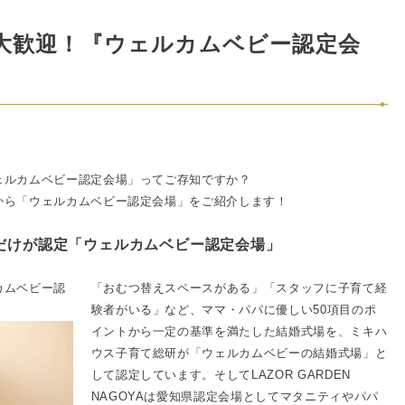
大歓迎！『ウェルカムベビー認定会
ェルカムベビー認定会場」ってご存知ですか？
から「ウェルカムベビー認定会場」をご紹介します！
だけが認定「ウェルカムベビー認定会場」
カムベビー認
「おむつ替えスペースがある」「スタッフに子育て経
験者がいる」など、ママ・パパに優しい50項目のポ
イントから一定の基準を満たした結婚式場を、ミキハ
ウス子育て総研が「ウェルカムベビーの結婚式場」と
して認定しています。そしてLAZOR GARDEN
NAGOYAは愛知県認定会場としてマタニティやパパ