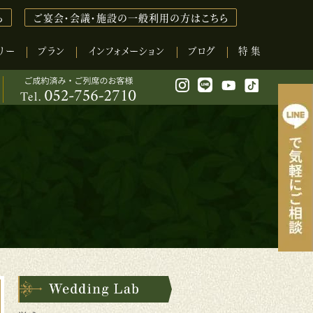
ら
ご宴会・会議・施設の一般利用の方はこちら
リー
プラン
インフォメーション
ブログ
特 集