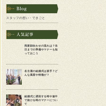
スタッフの想い・できごと
両家顔合わせの流れは？当
日までの準備やマナーも知
っておこう
名古屋の結婚式は派手？ど
んな風習や特徴が？
結婚式に遅刻する時や途中
で抜ける時のマナーについ
て