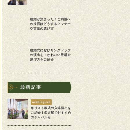
結婚が決まった！ご両親へ
の挨拶はどうする？マナー
や言葉の選び方
結婚式にぜひリングドッグ
の演出を！かわいい登場や
運び方をご紹介
wedding-lab
キリスト教式の入場演出を
ご紹介！名古屋でおすすめ
のチャペルも