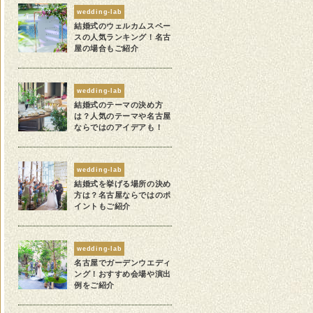
wedding-lab
結婚式のウェルカムスペー
スの人気ランキング！名古
屋の場合もご紹介
wedding-lab
結婚式のテーマの決め方
は？人気のテーマや名古屋
ならではのアイデアも！
wedding-lab
結婚式を挙げる場所の決め
方は？名古屋ならではのポ
イントもご紹介
wedding-lab
名古屋でガーデンウエディ
ング！おすすめ会場や演出
例をご紹介