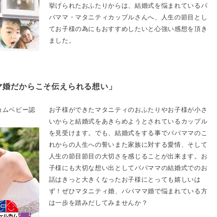
挙げられたおふたりからは、結婚式を悩まれているパ
パママ・マタニティカップルさんへ、人生の節目とし
てお子様の為にもおすすめしたいと心強い感想を頂き
ました。
マ婚だからこそ伝えられる想い」
カムベビー認
お子様ができたマタニティのおふたりやお子様が小さ
いからと結婚式をあきらめようとされているカップル
を見受けます。でも、結婚式をする事でパパママのこ
れからの人生への誓いまた家族に対する愛情、そして
人生の節目節目の大切さを感じることが出来ます。お
子様にも大切な想い出としてパパママの結婚式でのお
話はきっと大きくなったお子様にとっても嬉しいは
ず！ぜひマタニティ婚、パパママ婚で悩まれている方
は一歩を踏みだしてみませんか？