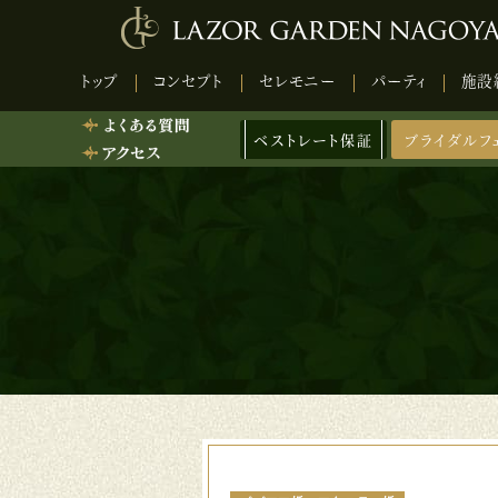
トップ
コンセプト
セレモニー
パーティ
施設
ベストレート保証
ブライダルフ
Q
L