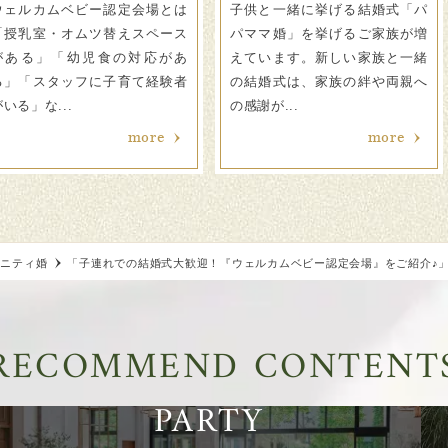
ウェルカムベビー認定会場とは
子供と一緒に挙げる結婚式「パ
「授乳室・オムツ替えスペース
パママ婚」を挙げるご家族が増
がある」「幼児食の対応があ
えています。新しい家族と一緒
る」「スタッフに子育て経験者
の結婚式は、家族の絆や両親へ
がいる」な...
の感謝が...
more
more
タニティ婚
「子連れでの結婚式大歓迎！『ウェルカムベビー認定会場』をご紹介♪
RECOMMEND
CONTENT