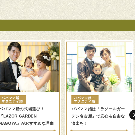
パパママ婚・
パパママ婚・
マタニティ婚
マタニティ婚
パパママ婚の式場選び！
パパママ婚は「ラソールガー
『LAZOR GARDEN
デン名古屋」で安心＆自由な
NAGOYA』がおすすめな理由
演出を！