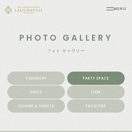
MENU
PHOTO GALLERY
フォト ギャラリー
CEREMONY
PARTY SPACE
DRESS
ITEM
CUISINE & SWEETS
FACILITIES