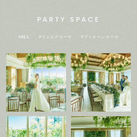
PARTY SPACE
#ALL
#ヴェルデカーサ
#フィオーレカーサ