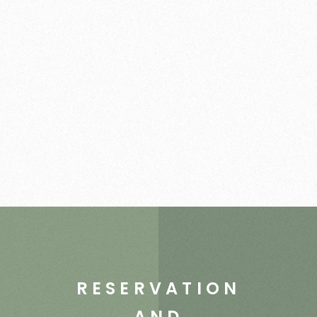
RESERVATION
AND