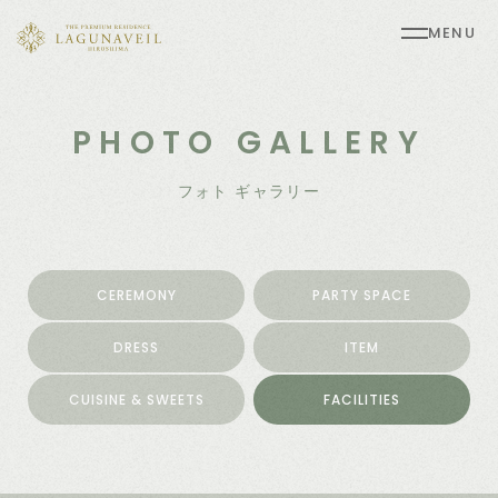
MENU
PHOTO GALLERY
フォト ギャラリー
CEREMONY
PARTY SPACE
DRESS
ITEM
CUISINE & SWEETS
FACILITIES