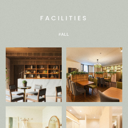
FACILITIES
#ALL