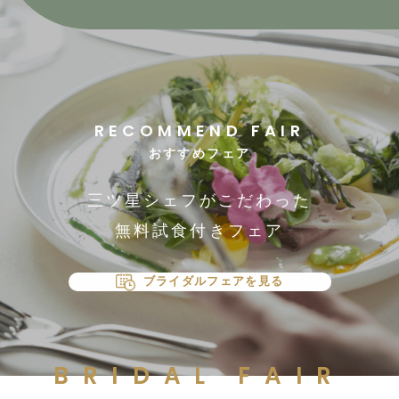
RECOMMEND FAIR
おすすめフェア
三ツ星シェフがこだわった
無料試食付きフェア
ブライダルフェアを見る
BRIDAL FAIR