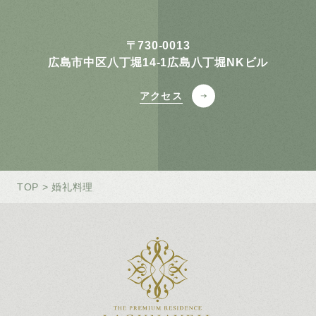
〒730-0013
広島市中区八丁堀14-1広島八丁堀NKビル
アクセス
TOP
> 婚礼料理