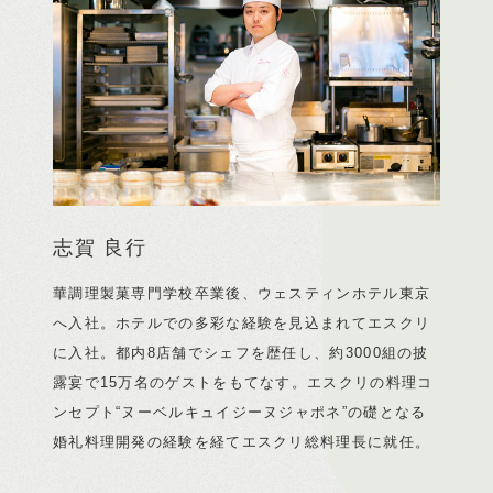
志賀 良行
華調理製菓専門学校卒業後、ウェスティンホテル東京
へ入社。
ホテルでの多彩な経験を見込まれてエスクリ
に入社。
都内8店舗でシェフを歴任し、約3000組の披
露宴で15万名のゲストをもてなす。
エスクリの料理コ
ンセプト“ヌーベルキュイジーヌジャポネ”の礎となる
婚礼料理開発の経験を経てエスクリ総料理長に就任。