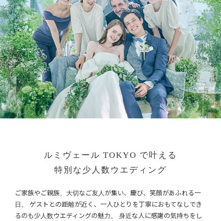
ルミヴェール TOKYO で叶える
特別な少人数ウエディング
ご家族やご親族、大切なご友人が集い、慶び、笑顔があふれる一
日。
ゲストとの距離が近く、一人ひとりを丁寧におもてなしでき
るのも少人数ウエディングの魅力。
身近な人に感謝の気持ちをし