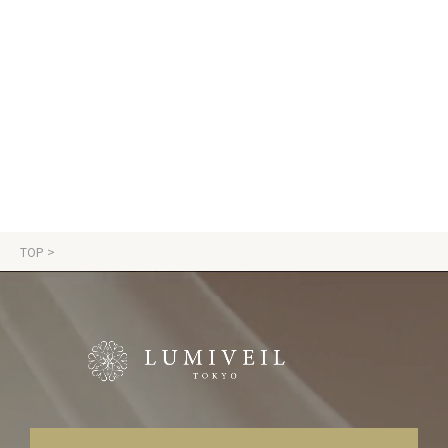
TOP
>