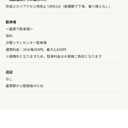
京成スカイアクセス特急より約61分（新橋駅で下車、乗り換えなし）
駐車場
＜最寄り駐車場＞
有料
汐留シティセンター駐車場
通常料金：30分毎300円、最大3,600円
※提携外となりますため、駐車料金はお客様ご負担となります
送迎
なし
最寄駅から駅直結のため