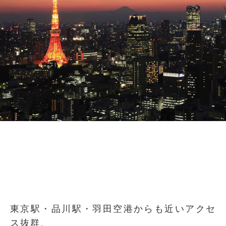
東京駅・品川駅・羽田空港からも近い
アクセ
ス抜群、