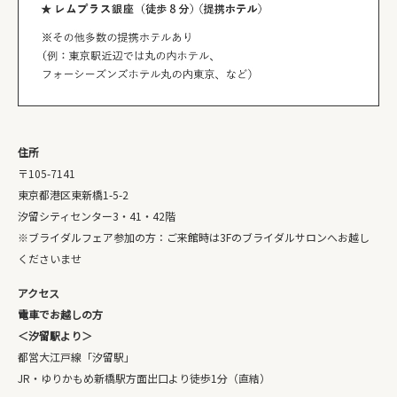
住所
〒105-7141
東京都港区東新橋1-5-2
汐留シティセンター3・41・42階
※ブライダルフェア参加の方：ご来館時は3Fのブライダルサロンへお越し
くださいませ
アクセス
電車でお越しの方
＜汐留駅より＞
都営大江戸線「汐留駅」
JR・ゆりかもめ新橋駅方面出口より徒歩1分（直結）