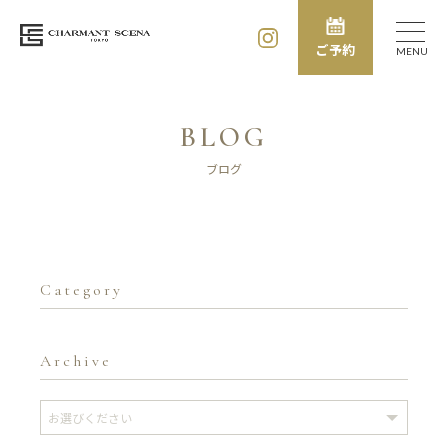
ご予約
MENU
BLOG
ブログ
Category
Archive