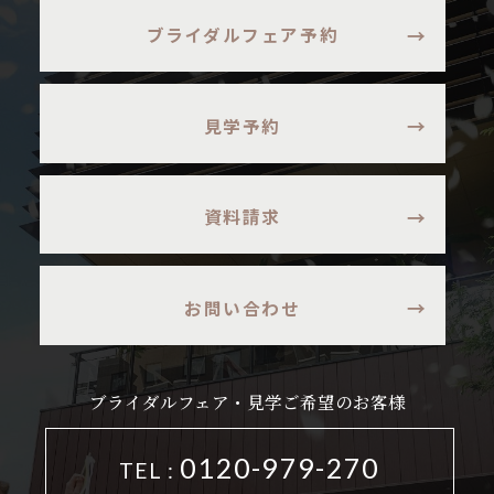
ブライダルフェア予約
見学予約
資料請求
お問い合わせ
ブライダルフェア・見学ご希望のお客様
0120-979-270
TEL :