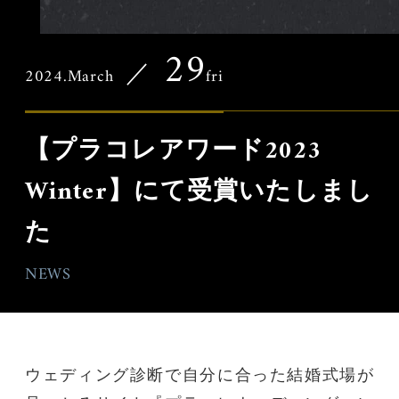
29
／
2024.March
fri
【プラコレアワード2023
Winter】にて受賞いたしまし
た
NEWS
ウェディング診断で自分に合った結婚式場が