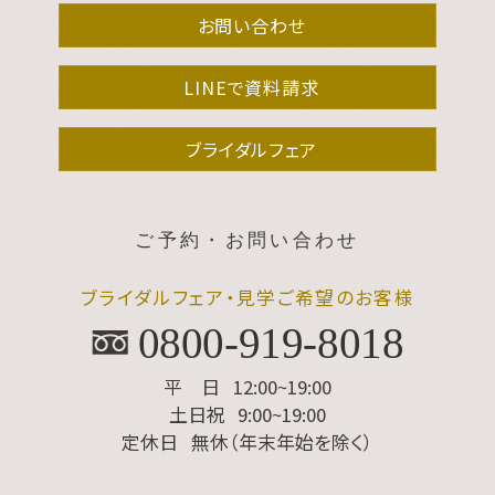
お問い合わせ
LINEで資料請求
ブライダルフェア
ご予約・お問い合わせ
ブライダルフェア・見学ご希望のお客様
0800-919-8018
平 日
12:00~19:00
土日祝
9:00~19:00
定休日
無休（年末年始を除く）