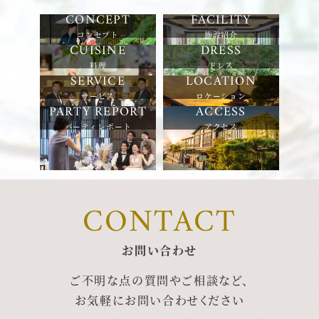
コンセプト
施設紹介
料理
ドレス
サービス
ロケーション
パーティレポート
アクセス
CONTACT
お問い合わせ
ご不明な点の質問やご相談など、
お気軽にお問い合わせください