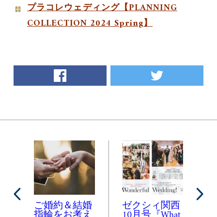
プラコレウェディング【PLANNING
COLLECTION 2024 Spring】
facebook
twitter
ご婚約＆結婚
ゼクシィ関西
指輪をお考え
10月号『What