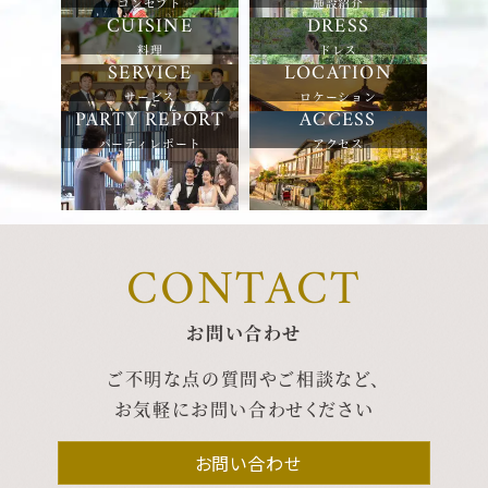
コンセプト
施設紹介
料理
ドレス
サービス
ロケーション
パーティレポート
アクセス
CONTACT
お問い合わせ
ご不明な点の質問やご相談など、
お気軽にお問い合わせください
お問い合わせ