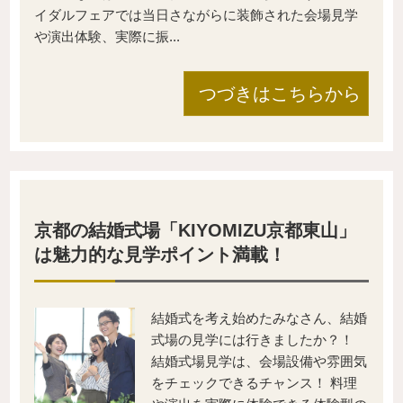
イダルフェアでは当日さながらに装飾された会場見学
や演出体験、実際に振...
つづきはこちらから
京都の結婚式場「KIYOMIZU京都東山」
は魅力的な見学ポイント満載！
結婚式を考え始めたみなさん、結婚
式場の見学には行きましたか？！
結婚式場見学は、会場設備や雰囲気
をチェックできるチャンス！ 料理