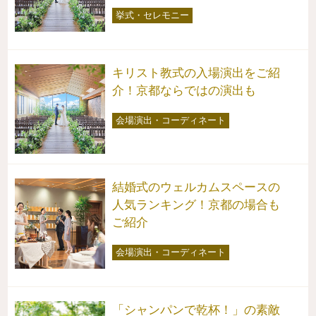
挙式・セレモニー
キリスト教式の入場演出をご紹
介！京都ならではの演出も
会場演出・コーディネート
結婚式のウェルカムスペースの
人気ランキング！京都の場合も
ご紹介
会場演出・コーディネート
「シャンパンで乾杯！」の素敵