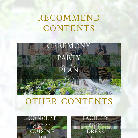
RECOMMEND
CONTENTS
挙式
パーティ
プラン
OTHER CONTENTS
コンセプト
施設紹介
料理
ドレス