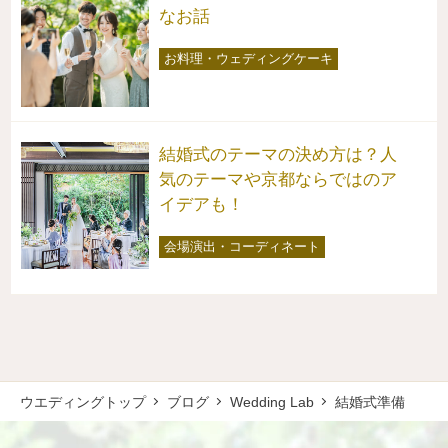
なお話
お料理・ウェディングケーキ
結婚式のテーマの決め方は？人
気のテーマや京都ならではのア
イデアも！
会場演出・コーディネート
ウエディングトップ
ブログ
Wedding Lab
結婚式準備