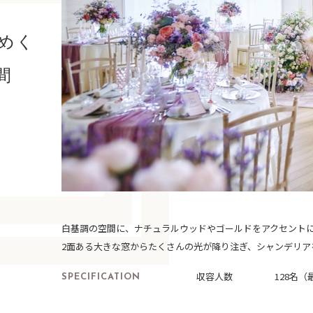
めく
間
白基調の空間に、ナチュラルウッドやゴールドをアクセント
2面ある大きな窓からたくさんの光が降り注ぎ、シャンデリア
SPECIFICATION
収容人数
128名