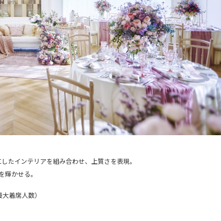
にしたインテリアを組み合わせ、上質さを表現。
を輝かせる。
（最大着席人数）