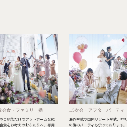
数会食・ファミリー婚
1.5次会・アフターパーティ
やご親族だけでアットホームな結
海外挙式や国内リゾート挙式、神
会食をお考えのおふたりへ、専用
の後のパーティも承っております