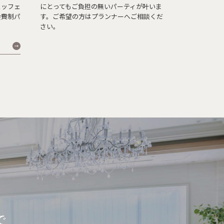
ュッフェ
にとってもご負担の無いパーティが叶いま
会費制パ
す。ご希望の方はプランナーへご相談くだ
。
さい。
で