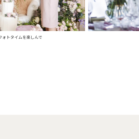
キカットセレモニー
パーテ
オーダーメイド可能！