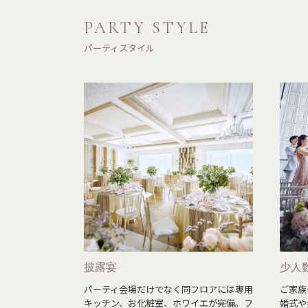
PARTY STYLE
パーティスタイル
披露宴
少人
パーティ会場だけでなく同フロアには専用
ご家族
キッチン、お化粧室、ホワイエが完備。フ
婚式や