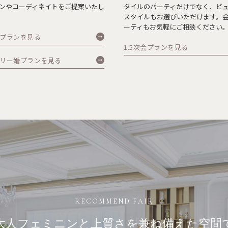
ンやコーディネイトをご提案いたし
タイルのパーティだけでなく、ビ
スタイルもお選びいただけます。
ーティもお気軽にご相談ください
プランを見る
1.5次会プランを見る
リー婚プランを見る
RECOMMEND FAIR
大人フェミニンと上質さを
兼ね備えた空間