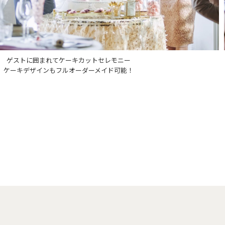
ィ会場隣接のホワイエは
彩り美しい花々でアレンジされている