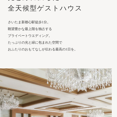
全天候型ゲストハウス
さいたま新都心駅徒歩1分。
眺望豊かな最上階を独占する
プライベートウエディング。
たっぷりの光と緑に包まれた空間で
おふたりのおもてなしが伝わる最高の1日を。