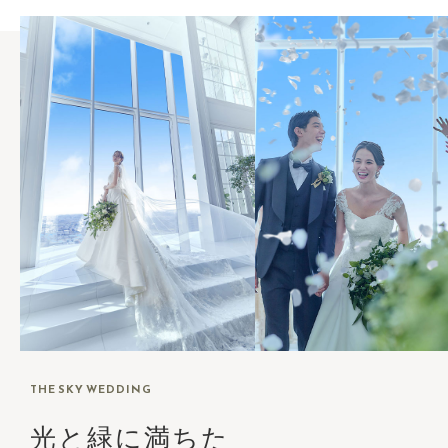
THE SKY WEDDING
光と緑に満ちた