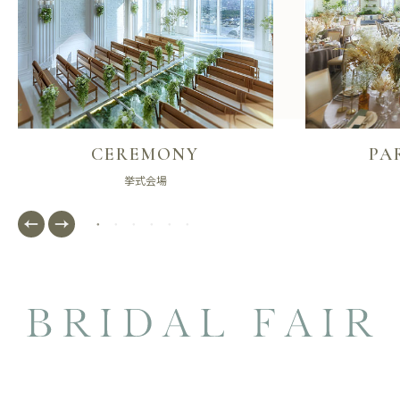
CEREMONY
PA
挙式会場