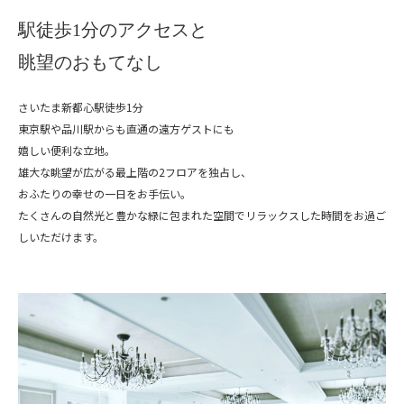
駅徒歩1分のアクセスと
眺望のおもてなし
さいたま新都心駅徒歩1分
東京駅や品川駅からも直通の遠方ゲストにも
嬉しい便利な立地。
雄大な眺望が広がる最上階の2フロアを独占し、
おふたりの幸せの一日をお手伝い。
たくさんの自然光と豊かな緑に包まれた空間で
リラックスした時間をお過ご
しいただけます。