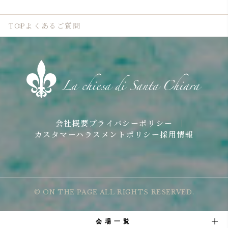
TOP
よくあるご質問
会社概要
プライバシーポリシー
カスタマーハラスメントポリシー
採用情報
© ON THE PAGE ALL RIGHTS RESERVED.
会場一覧