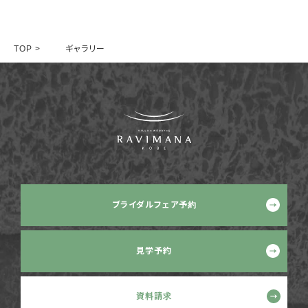
TOP
> ギャラリー
ブライダルフェア予約
見学予約
資料請求