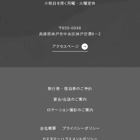
※祝日を除く月曜・火曜定休
〒650-0048
兵庫県神戸市中央区神戸空港8－2
アクセスページ
旅行券・宿泊券のご予約
宴会/会議のご案内
ロケーション撮影のご案内
会社概要
プライバシーポリシー
カスタマーハラスメントポリシー