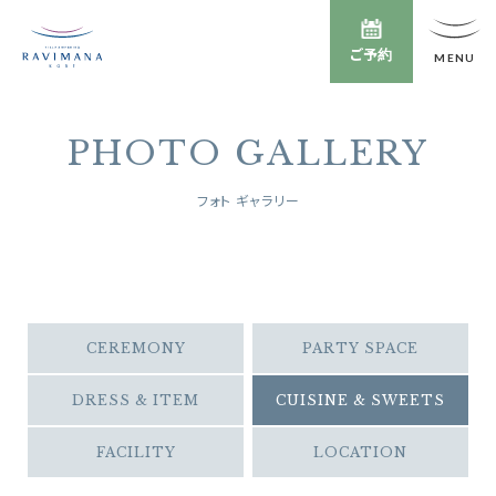
ご予約
PHOTO GALLERY
フォト ギャラリー
CEREMONY
PARTY SPACE
DRESS & ITEM
CUISINE & SWEETS
FACILITY
LOCATION