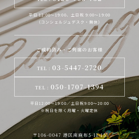
平日 12:00～19:00、土日祝 9:00～19:00
（コンシェルジュデスク・無休）
ご成約済み・ご列席のお客様
03-5447-2720
TEL :
050-1707-1394
TEL :
平日12:00～19:00／土日祝9:00～
20:00
※祝日を除く月曜・火曜定休
〒106-0047 港区南麻布5-11-15