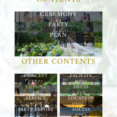
挙式
パーティ
プラン
OTHER CONTENTS
コンセプト
施設紹介
料理
ドレス
サービス
ロケーション
パーティレポート
アクセス