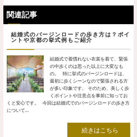
関連記事
結婚式のバージンロードの歩き方は？ポイ
ントや京都の挙式例もご紹介
結婚式で着慣れない衣裳を着て、緊張
の中歩くのは思った以上に大変なも
の。 特に挙式のバージンロードは、
最初に歩くシーンなので緊張される方
が多い印象です。 そのため、美しく歩
くポイントや注意点を事前に知ってお
くと安心です。 今回は結婚式でのバージンロードの歩き方
について...
続きはこちら