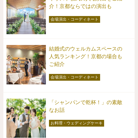
介！京都ならではの演出も
会場演出・コーディネート
結婚式のウェルカムスペースの
人気ランキング！京都の場合も
ご紹介
会場演出・コーディネート
「シャンパンで乾杯！」の素敵
なお話
お料理・ウェディングケーキ