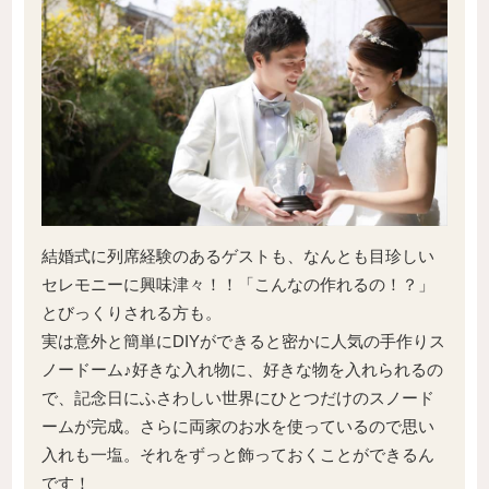
結婚式に列席経験のあるゲストも、なんとも目珍しい
セレモニーに興味津々！！「こんなの作れるの！？」
とびっくりされる方も。
実は意外と簡単にDIYができると密かに人気の手作りス
ノードーム♪好きな入れ物に、好きな物を入れられるの
で、記念日にふさわしい世界にひとつだけのスノード
ームが完成。さらに両家のお水を使っているので思い
入れも一塩。それをずっと飾っておくことができるん
です！