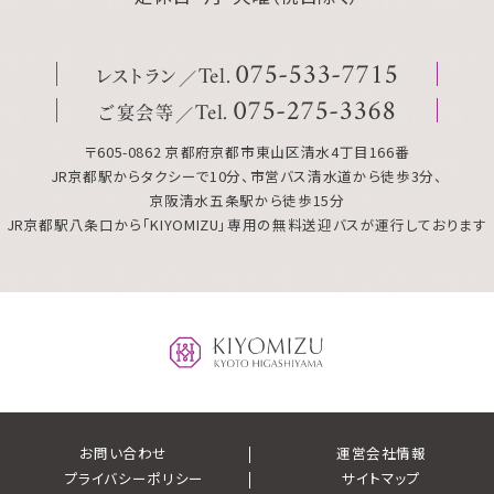
レストラン
075
-
533
-
7715
Tel.
ご宴会等
075
-
275
-
3368
Tel.
〒605-0862 京都府京都市東山区清水4丁目166番
JR京都駅からタクシーで10分、市営バス清水道から徒歩3分、
京阪清水五条駅から徒歩15分
JR京都駅八条口から「KIYOMIZU」専用の無料送迎バスが運行しております
お問い合わせ
運営会社情報
プライバシーポリシー
サイトマップ