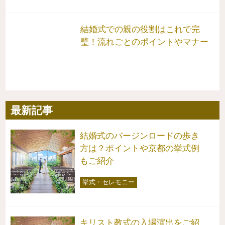
結婚式での親の役割はこれで完
璧！流れごとのポイントやマナー
最新記事
結婚式のバージンロードの歩き
方は？ポイントや京都の挙式例
もご紹介
挙式・セレモニー
キリスト教式の入場演出をご紹