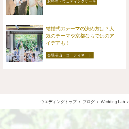
お料理・ウェディングケーキ
結婚式のテーマの決め方は？人
気のテーマや京都ならではのア
イデアも！
会場演出・コーディネート
ウエディングトップ
ブログ
Wedding Lab