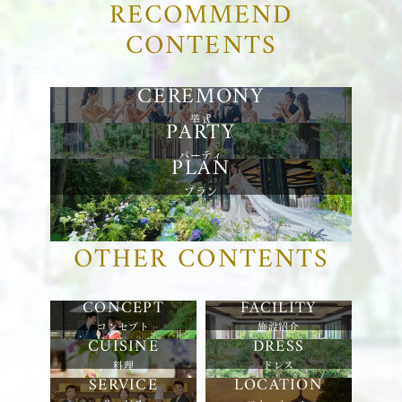
RECOMMEND
CONTENTS
挙式
パーティ
プラン
OTHER CONTENTS
コンセプト
施設紹介
料理
ドレス