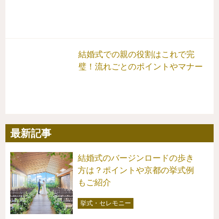
結婚式での親の役割はこれで完
璧！流れごとのポイントやマナー
最新記事
結婚式のバージンロードの歩き
方は？ポイントや京都の挙式例
もご紹介
挙式・セレモニー