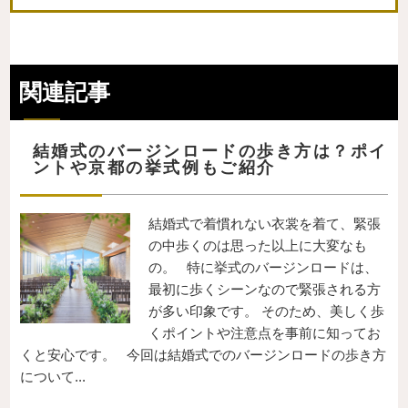
関連記事
結婚式のバージンロードの歩き方は？ポイ
ントや京都の挙式例もご紹介
結婚式で着慣れない衣裳を着て、緊張
の中歩くのは思った以上に大変なも
の。 特に挙式のバージンロードは、
最初に歩くシーンなので緊張される方
が多い印象です。 そのため、美しく歩
くポイントや注意点を事前に知ってお
くと安心です。 今回は結婚式でのバージンロードの歩き方
について...