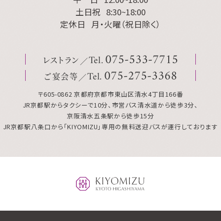
土日祝
8:30~18:00
定休日
月・火曜（祝日除く）
レストラン
075
-
533
-
7715
Tel.
ご宴会等
075
-
275
-
3368
Tel.
〒605-0862 京都府京都市東山区清水4丁目166番
JR京都駅からタクシーで10分、市営バス清水道から徒歩3分、
京阪清水五条駅から徒歩15分
JR京都駅八条口から「KIYOMIZU」専用の無料送迎バスが運行しております