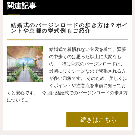
関連記事
結婚式のバージンロードの歩き方は？ポイ
ントや京都の挙式例もご紹介
結婚式で着慣れない衣裳を着て、緊張
の中歩くのは思った以上に大変なも
の。 特に挙式のバージンロードは、
最初に歩くシーンなので緊張される方
が多い印象です。 そのため、美しく歩
くポイントや注意点を事前に知ってお
くと安心です。 今回は結婚式でのバージンロードの歩き方
について...
続きはこちら