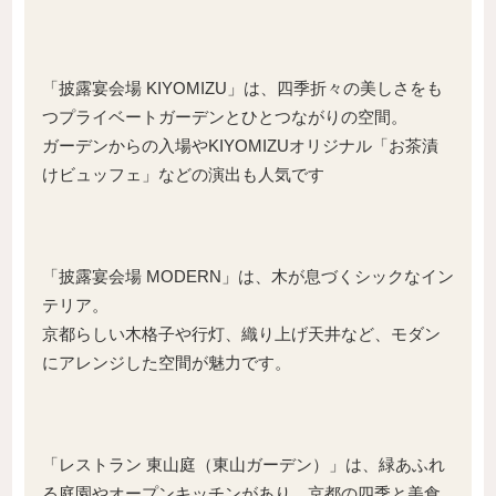
「披露宴会場 KIYOMIZU」は、四季折々の美しさをも
つプライベートガーデンとひとつながりの空間。
ガーデンからの入場やKIYOMIZUオリジナル「お茶漬
けビュッフェ」などの演出も人気です
「披露宴会場 MODERN」は、木が息づくシックなイン
テリア。
京都らしい木格子や行灯、織り上げ天井など、モダン
にアレンジした空間が魅力です。
「レストラン 東山庭（東山ガーデン）」は、緑あふれ
る庭園やオープンキッチンがあり、京都の四季と美食