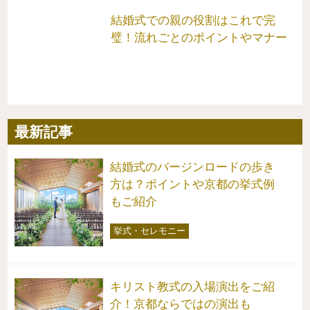
結婚式での親の役割はこれで完
璧！流れごとのポイントやマナー
最新記事
結婚式のバージンロードの歩き
方は？ポイントや京都の挙式例
もご紹介
挙式・セレモニー
キリスト教式の入場演出をご紹
介！京都ならではの演出も