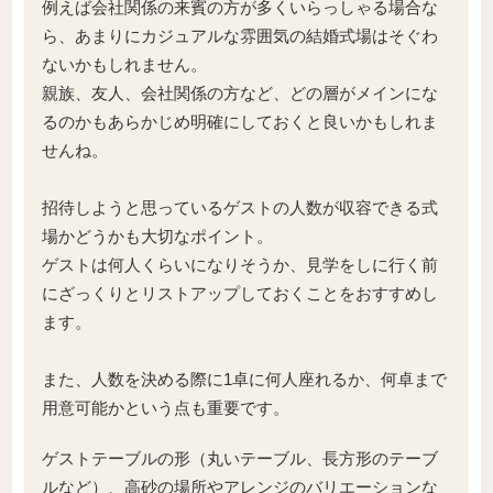
例えば会社関係の来賓の方が多くいらっしゃる場合な
ら、あまりにカジュアルな雰囲気の結婚式場はそぐわ
ないかもしれません。
親族、友人、会社関係の方など、どの層がメインにな
るのかもあらかじめ明確にしておくと良いかもしれま
せんね。
招待しようと思っているゲストの人数が収容できる式
場かどうかも大切なポイント。
ゲストは何人くらいになりそうか、見学をしに行く前
にざっくりとリストアップしておくことをおすすめし
ます。
また、人数を決める際に1卓に何人座れるか、何卓まで
用意可能かという点も重要です。
ゲストテーブルの形（丸いテーブル、長方形のテーブ
ルなど）、高砂の場所やアレンジのバリエーションな