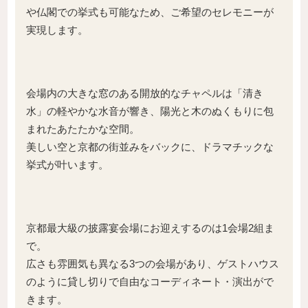
や仏閣での挙式も可能なため、ご希望のセレモニーが
実現します。
会場内の大きな窓のある開放的なチャペルは「清き
水」の軽やかな水音が響き、陽光と木のぬくもりに包
まれたあたたかな空間。
美しい空と京都の街並みをバックに、ドラマチックな
挙式が叶います。
京都最大級の披露宴会場にお迎えするのは1会場2組ま
で。
広さも雰囲気も異なる3つの会場があり、ゲストハウス
のように貸し切りで自由なコーディネート・演出がで
きます。