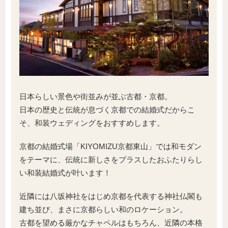
日本らしい景色や街並みが並ぶ古都・京都。
日本の歴史と伝統が息づく京都での結婚式だからこ
そ、和装ウェディングをおすすめします。
京都の結婚式場「KIYOMIZU京都東山」では和モダン
をテーマに、伝統に新しさをプラスしたおふたりらし
い和装結婚式が叶います！
近隣には八坂神社をはじめ京都を代表する神社仏閣も
建ち並び、まさに京都らしい和のロケーション。
古都を望める厳かなチャペルはもちろん、近隣の本格