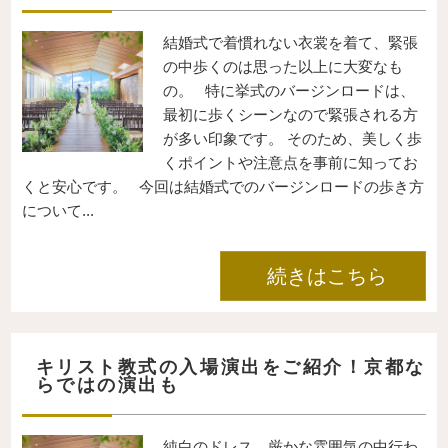
結婚式で着慣れない衣裳を着て、緊張
の中歩くのは思った以上に大変なも
の。 特に挙式のバージンロードは、
最初に歩くシーンなので緊張される方
が多い印象です。 そのため、美しく歩
くポイントや注意点を事前に知ってお
くと安心です。 今回は結婚式でのバージンロードの歩き方
について...
続きはこちら
キリスト教式の入場演出をご紹介！京都な
らではの演出も
純白のドレス、厳かな雰囲気の中行わ