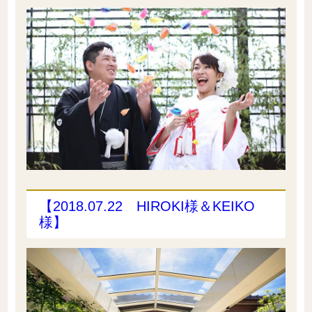
【2018.07.22 HIROKI様＆KEIKO
様】