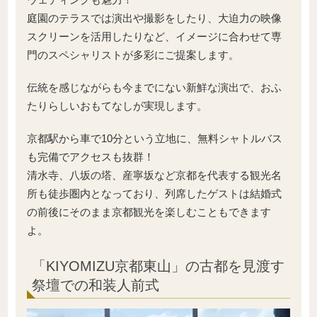
庭園のテラスでは演出や撮影をしたり、大迫力の映像
スクリーンを活用したりなど、イメージに合わせて専
門のスペシャリストが多彩にご提案します。
伝統を感じながらも今までにない新鮮な演出で、おふ
たりらしいおもてなしが実現します。
京都駅から車で10分という立地に、無料シャトルバス
も完備でアクセスも抜群！
清水寺、八坂の塔、産寧坂など京都を代表する観光名
所も徒歩圏内となっており、列席したゲストは結婚式
の前後にそのまま京都観光を楽しむこともできます
よ。
「KIYOMIZU京都東山」の古都を見渡す
祭壇での和装人前式