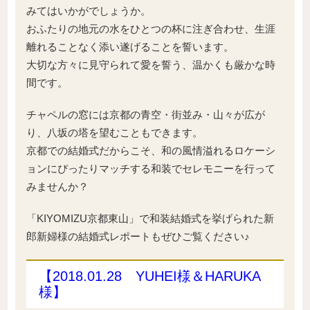
みてはいかがでしょうか。
おふたりの地元の水をひとつの杯に注ぎ合わせ、生涯
離れることなく添い遂げることを誓います。
大切な方々に見守られて愛を誓う、温かくも厳かな時
間です。
チャペルの窓には京都の青空・街並み・山々が広が
り、八坂の塔を望むこともできます。
京都での結婚式だからこそ、和の風情溢れるロケーシ
ョンにぴったりマッチする和装でセレモニーを行って
みませんか？
「KIYOMIZU京都東山」で和装結婚式を挙げられた新
郎新婦様の結婚式レポートもぜひご覧ください♪
【2018.01.28 YUHEI様＆HARUKA
様】