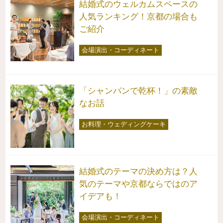
結婚式のウェルカムスペースの
人気ランキング！京都の場合も
ご紹介
会場演出・コーディネート
「シャンパンで乾杯！」の素敵
なお話
お料理・ウェディングケーキ
結婚式のテーマの決め方は？人
気のテーマや京都ならではのア
イデアも！
会場演出・コーディネート