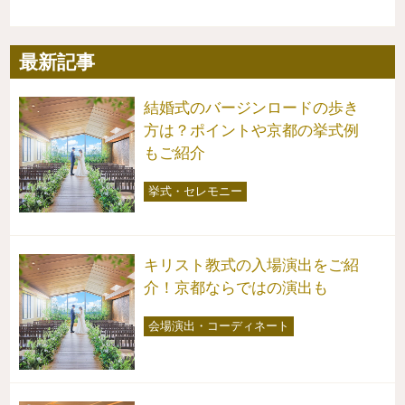
最新記事
結婚式のバージンロードの歩き
方は？ポイントや京都の挙式例
もご紹介
挙式・セレモニー
キリスト教式の入場演出をご紹
介！京都ならではの演出も
会場演出・コーディネート