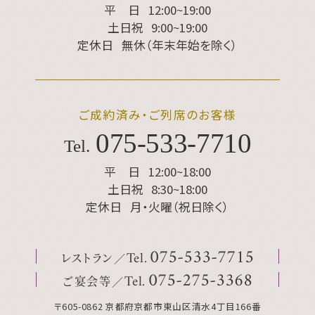
平 日
12:00~19:00
土日祝
9:00~19:00
定休日
無休（年末年始を除く）
ご成約済み・ご列席のお客様
075
-
533
-
7710
Tel.
平 日
12:00~18:00
土日祝
8:30~18:00
定休日
月・火曜（祝日除く）
レストラン
075
-
533
-
7715
Tel.
ご宴会等
075
-
275
-
3368
Tel.
〒605-0862 京都府京都市東山区清水4丁目166番