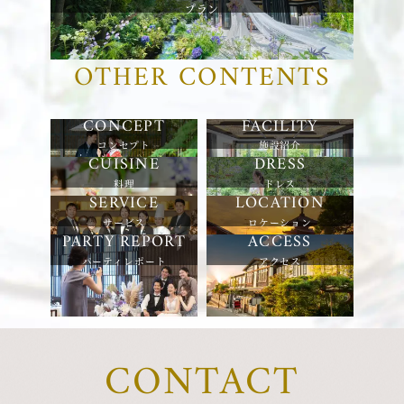
プラン
OTHER CONTENTS
コンセプト
施設紹介
料理
ドレス
サービス
ロケーション
パーティレポート
アクセス
CONTACT