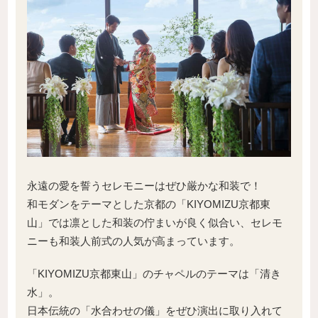
永遠の愛を誓うセレモニーはぜひ厳かな和装で！
和モダンをテーマとした京都の「KIYOMIZU京都東
山」では凛とした和装の佇まいが良く似合い、セレモ
ニーも和装人前式の人気が高まっています。
「KIYOMIZU京都東山」のチャペルのテーマは「清き
水」。
日本伝統の「水合わせの儀」をぜひ演出に取り入れて