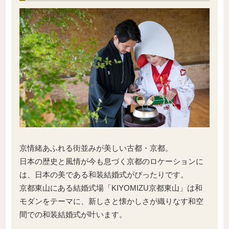
京情緒あふれる街並みが美しい古都・京都。
日本の歴史と風情が今も息づく京都のロケーションに
は、日本の美である和装結婚式がぴったりです。
京都東山にある結婚式場「KIYOMIZU京都東山」は和
モダンをテーマに、新しさと懐かしさが織りなす和空
間での和装結婚式が叶います。