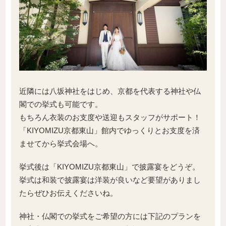
近隣には八坂神社をはじめ、京都を代表する神社や仏
閣での挙式も可能です。
もちろん衣装のお支度や送迎もスタッフがサポート！
「KIYOMIZU京都東山」館内でゆっくりとお支度を済
ませてから挙式会場へ。
挙式後は「KIYOMIZU京都東山」で披露宴をどうぞ。
挙式は和装で披露宴は洋装が良いなど要望がありまし
たらぜひお伝えくださいね。
神社・仏閣での挙式をご希望の方には下記のプランを