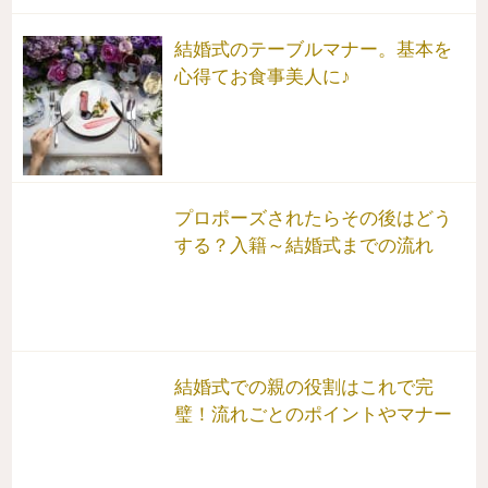
結婚式のテーブルマナー。基本を
心得てお食事美人に♪
プロポーズされたらその後はどう
する？入籍～結婚式までの流れ
結婚式での親の役割はこれで完
璧！流れごとのポイントやマナー