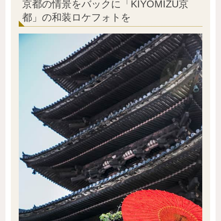
京都の情景をバックに「KIYOMIZU京
都」の和装ロケフォトを