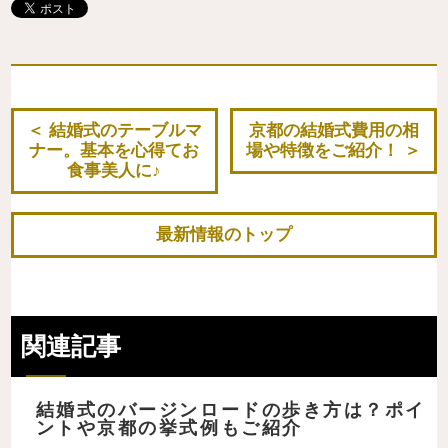
結婚式のテーブルマ
京都の結婚式費用の相
ナー。基本を心得てお
場や特徴をご紹介！
食事美人に♪
最新情報のトップ
関連記事
結婚式のバージンロードの歩き方は？ポイ
ントや京都の挙式例もご紹介