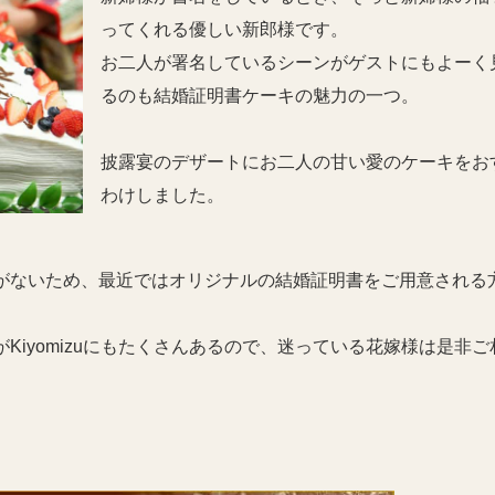
ってくれる優しい新郎様です。
お二人が署名しているシーンがゲストにもよーく
るのも結婚証明書ケーキの魅力の一つ。
披露宴のデザートにお二人の甘い愛のケーキをお
わけしました。
がないため、最近ではオリジナルの結婚証明書をご用意される
Kiyomizuにもたくさんあるので、迷っている花嫁様は是非ご