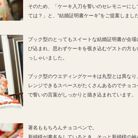
そのため、「ケーキ入刀を誓いのセレモニーにし
ては？」と、“結婚証明書ケーキ”をご提案しまし
ブック型のとってもスイートな結婚証明書が会場
び込まれ、思わずケーキを覗き込むゲストの方も
っしゃいました。
ブック型のウエディングケーキは丸型とは異なり
レンジできるスペースがたくさんあるのでチョコ
で誓いの言葉がしっかりと描き込まれています。
署名ももちろんチョコペンで。
新婦様が書名をしているとき、そっと新婦様の袖