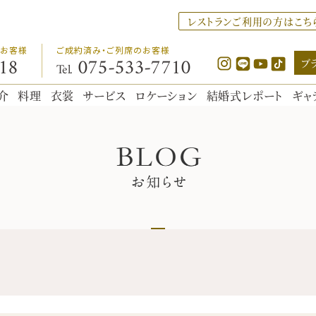
レストランご利用の方はこち
のお客様
ご成約済み・ご列席のお客様
ブ
18
075
-
533
-
7710
Tel.
介
料理
衣裳
サービス
ロケーション
結婚式レポート
ギャ