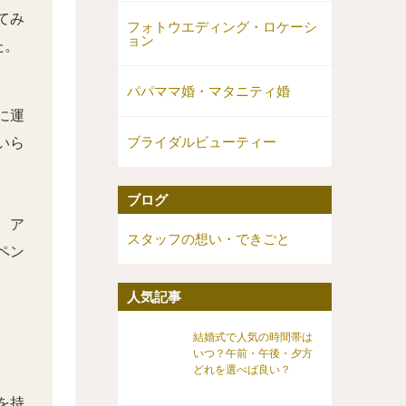
てみ
フォトウエディング・ロケーシ
ョン
た。
パパママ婚・マタニティ婚
に運
ブライダルビューティー
いら
ブログ
、ア
スタッフの想い・できごと
ペン
人気記事
結婚式で人気の時間帯は
いつ？午前・午後・夕方
どれを選べば良い？
を持