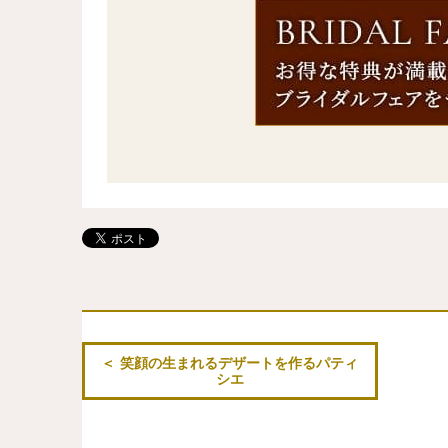
笑顔の生まれるデザートを作るパティ
シエ