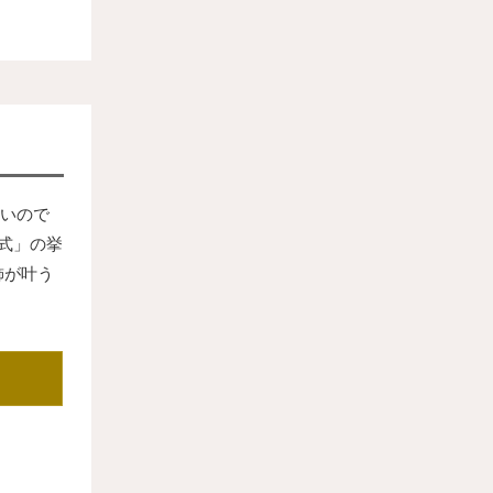
いので
式」の挙
飾が叶う