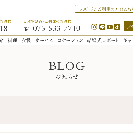
レストランご利用の方はこち
のお客様
ご成約済み・ご列席のお客様
ブ
18
075
-
533
-
7710
Tel.
介
料理
衣裳
サービス
ロケーション
結婚式レポート
ギャ