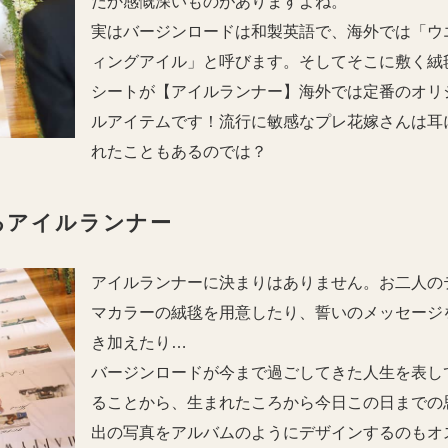
だか感慨深いものがありますよね。
実はバージンロードは和製英語で、海外では「ウ
ィングアイル」と呼びます。そしてそこに敷く絨
シートが【アイルランナー】海外では定番のオリ
ルアイテムです！流行に敏感なプレ花嫁さんは耳
れたこともあるのでは？
るアイルランナー
アイルランナーに決まりはありません。お二人の
マカラーの絨毯を用意したり、誓いのメッセージ
き加えたり…
バージンロードが今まで過ごしてきた人生を表し
ることから、生まれたころから今日この日までの
出の写真をアルバムのようにデザインするのもオ