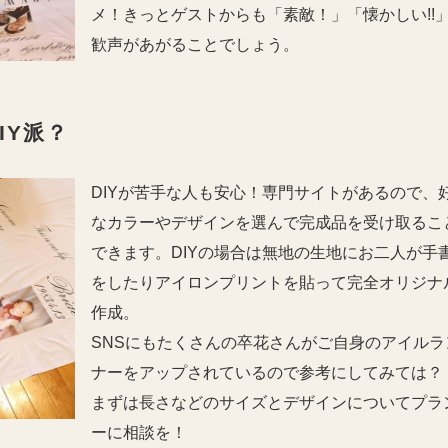
メ！きっとゲストからも「素敵！」「懐かしい!!
歓声があがることでしょう。
IY派？
DIYが苦手な人も安心！専門サイトがあるので、
なカラーやデザインを選んで完成品を受け取るこ
できます。DIYの場合は無地の生地にお二人が手
をしたりアイロンプリントを貼って完全オリジナ
作成。
SNSにもたくさんの卒花さんがご自身のアイルラ
ナーをアップされているので参考にしてみては？
まずは長さなどのサイズとデザインについてプラ
ーに相談を！