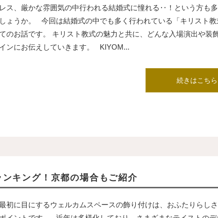
レス、厳かな雰囲気の中行われる結婚式に憧れる‥！という方も多
しょうか。 今回は結婚式の中でも多く行われている「キリスト教
てのお話です。 キリスト教式の魅力と共に、どんな入場演出や装
インにお伝えしていきます。 KIYOM...
続きはこちら
ランキング！京都の場合もご紹介
最初に目にするウェルカムスペースの飾り付けは、おふたりらしさ
ポイントです。 近年は多様化しており、さまざまなテイストのデ