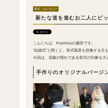
挙式・セレモニー
新たな道を進むお二人にピ
こんにちは、Kiyomizuの藤田です。
“結婚式”と聞くと、挙式風景を想像する方
今回は、花嫁の憧れである挙式の印象を大
手作りのオリジナルバージ