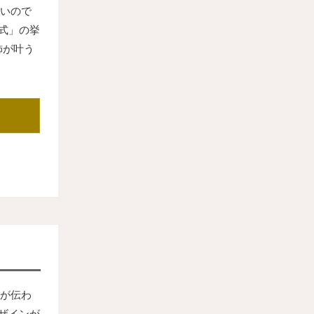
いので
式」の挙
飾が叶う
が伝わ
ザインが