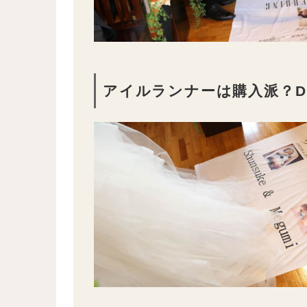
アイルランナーは購入派？D