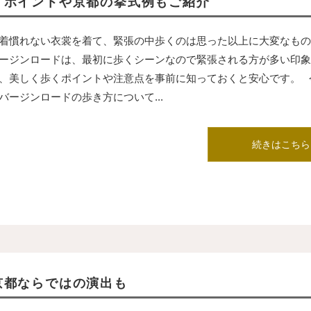
？ポイントや京都の挙式例もご紹介
着慣れない衣裳を着て、緊張の中歩くのは思った以上に大変なもの
ージンロードは、最初に歩くシーンなので緊張される方が多い印象
、美しく歩くポイントや注意点を事前に知っておくと安心です。 
バージンロードの歩き方について...
続きはこちら
京都ならではの演出も