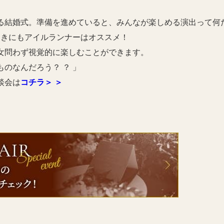
る結婚式。準備を進めていると、みんなが楽しめる演出って何
ときにもアイルランナーはオススメ！
女問わず視覚的に楽しむことができます。
のなんだろう？ ？ 」
談会は
コチラ＞ ＞