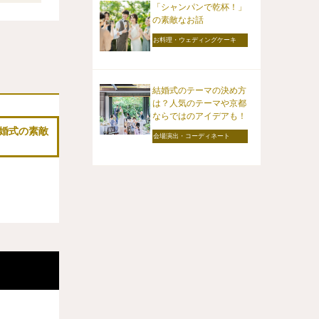
「シャンパンで乾杯！」
の素敵なお話
お料理・ウェディングケーキ
結婚式のテーマの決め方
は？人気のテーマや京都
ならではのアイデアも！
婚式の素敵
会場演出・コーディネート