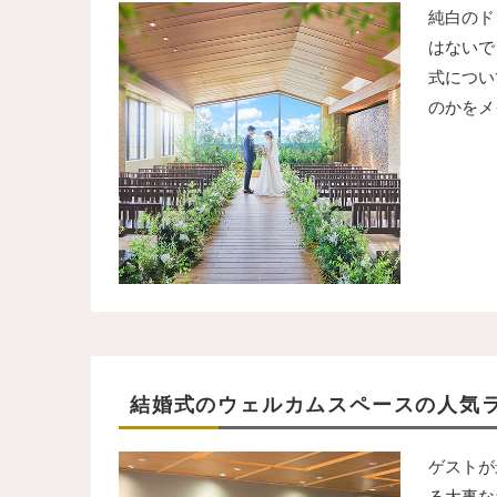
純白のド
はないで
式につい
のかをメ
結婚式のウェルカムスペースの人気
ゲストが
る大事な