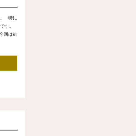
。 特に
です。
今回は結