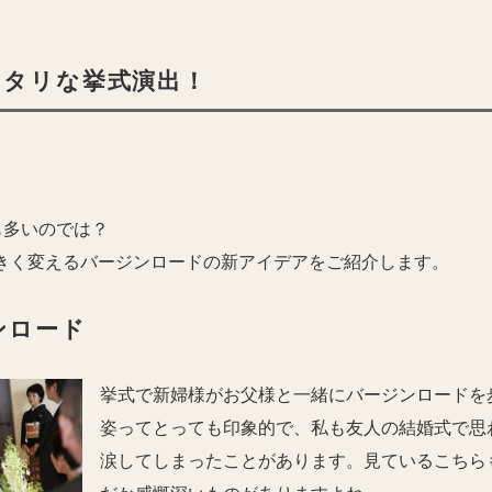
ッタリな挙式演出！
も多いのでは？
きく変えるバージンロードの新アイデアをご紹介します。
ンロード
挙式で新婦様がお父様と一緒にバージンロードを
姿ってとっても印象的で、私も友人の結婚式で思
涙してしまったことがあります。見ているこちら