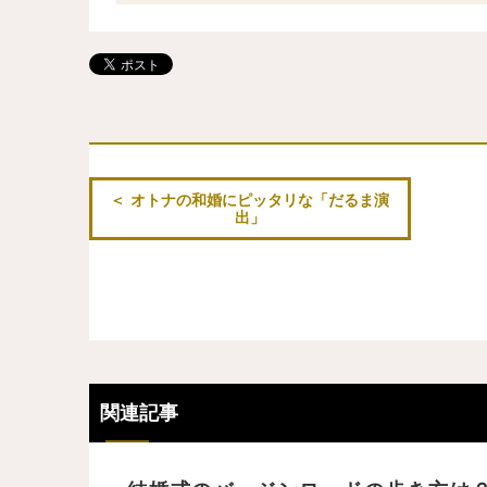
オトナの和婚にピッタリな「だるま演
出」
関連記事