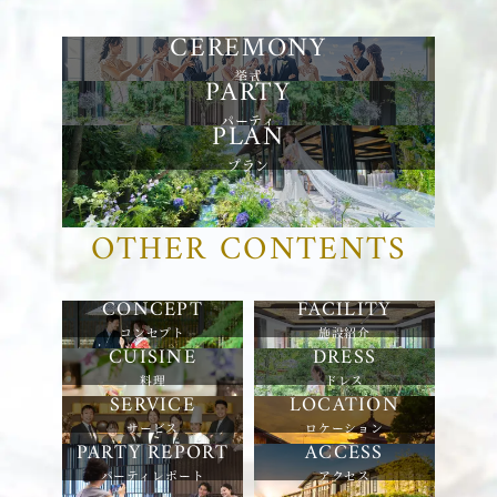
挙式
パーティ
プラン
OTHER CONTENTS
コンセプト
施設紹介
料理
ドレス
サービス
ロケーション
パーティレポート
アクセス