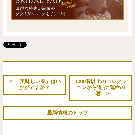
「美味しい春」はい
1000着以上のコレクシ
かがですか？
ョンから選ぶ“運命の
一着”
最新情報のトップ