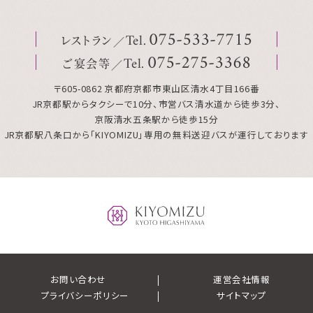
レストラン
075
-
533
-
7715
Tel.
ご宴会等
075
-
275
-
3368
Tel.
〒605-0862 京都府京都市東山区清水4丁目166番
JR京都駅からタクシーで10分、市営バス清水道から徒歩3分、
京阪清水五条駅から徒歩15分
JR京都駅八条口から「KIYOMIZU」専用の無料送迎バスが運行しております
お問い合わせ
運営会社情報
プライバシーポリシー
サイトマップ