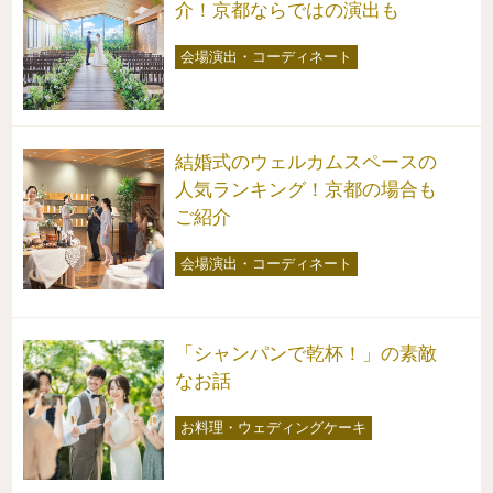
介！京都ならではの演出も
会場演出・コーディネート
結婚式のウェルカムスペースの
人気ランキング！京都の場合も
ご紹介
会場演出・コーディネート
「シャンパンで乾杯！」の素敵
なお話
お料理・ウェディングケーキ