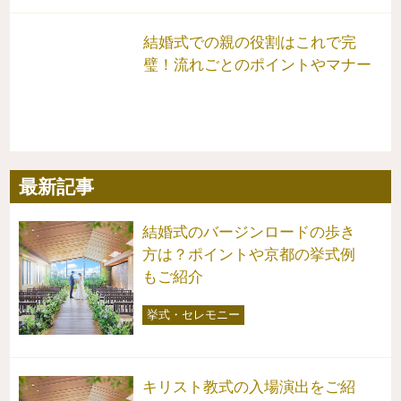
結婚式での親の役割はこれで完
璧！流れごとのポイントやマナー
最新記事
結婚式のバージンロードの歩き
方は？ポイントや京都の挙式例
もご紹介
挙式・セレモニー
キリスト教式の入場演出をご紹