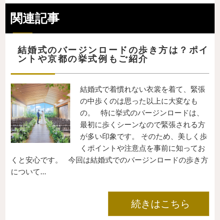
関連記事
結婚式のバージンロードの歩き方は？ポイ
ントや京都の挙式例もご紹介
結婚式で着慣れない衣裳を着て、緊張
の中歩くのは思った以上に大変なも
の。 特に挙式のバージンロードは、
最初に歩くシーンなので緊張される方
が多い印象です。 そのため、美しく歩
くポイントや注意点を事前に知ってお
くと安心です。 今回は結婚式でのバージンロードの歩き方
について...
続きはこちら