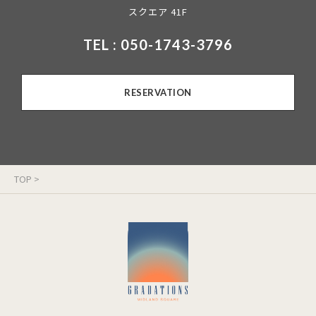
スクエア 41F
TEL : 050-1743-3796
RESERVATION
TOP
>