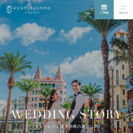
ご予約
セントレジェンダ沖縄の過ごし方