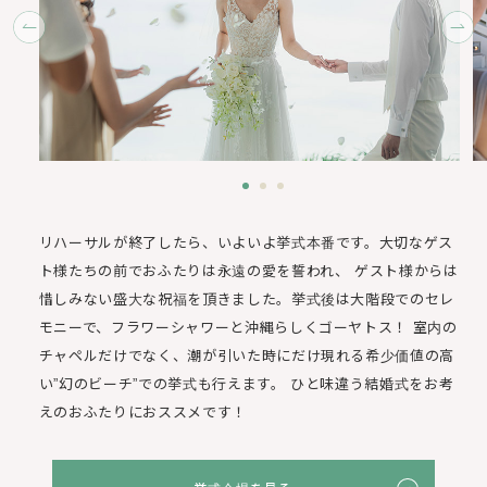
リハーサルが終了したら、いよいよ挙式本番です。大切なゲス
ト様たちの前でおふたりは永遠の愛を誓われ、
ゲスト様からは
惜しみない盛大な祝福を頂きました。挙式後は大階段でのセレ
モニーで、フラワーシャワーと沖縄らしくゴーヤトス！
室内の
チャペルだけでなく、潮が引いた時にだけ現れる希少価値の高
い”幻のビーチ”での挙式も行えます。
ひと味違う結婚式をお考
えのおふたりにおススメです！