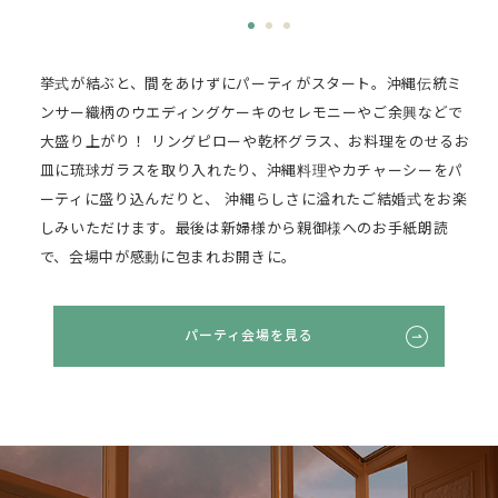
挙式が結ぶと、間をあけずにパーティがスタート。沖縄伝統ミ
ンサー織柄のウエディングケーキのセレモニーやご余興などで
大盛り上がり！
リングピローや乾杯グラス、お料理をのせるお
皿に琉球ガラスを取り入れたり、沖縄料理やカチャーシーをパ
ーティに盛り込んだりと、
沖縄らしさに溢れたご結婚式をお楽
しみいただけます。最後は新婦様から親御様へのお手紙朗読
で、会場中が感動に包まれお開きに。
パーティ会場を見る