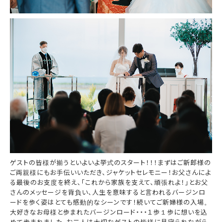
ゲストの皆様が揃うといよいよ挙式のスタート！！！まずはご新郎様の
ご両親様にもお手伝いいただき、ジャケットセレモニー！お父さんによ
る最後のお支度を終え、「これから家族を支えて、頑張れよ！」とお父
さんのメッセージを背負い、人生を意味すると言われるバージンロ
ードを歩く姿はとても感動的なシーンです！続いてご新婦様の入場。
大好きなお母様と歩まれたバージンロード・・・１歩１歩に想いを込