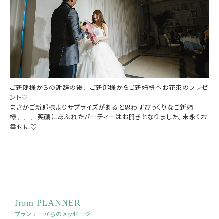
ご新郎様からの謝辞の後、ご新郎様からご新婦様へお花束のプレゼ
ント♡
まさかご新郎様よりサプライズがあると思わずびっくりなご新婦
様、、、笑顔にあふれたパーティーはお開きとなりました。末永くお
幸せに♡
from PLANNER
プランナーからのメッセージ