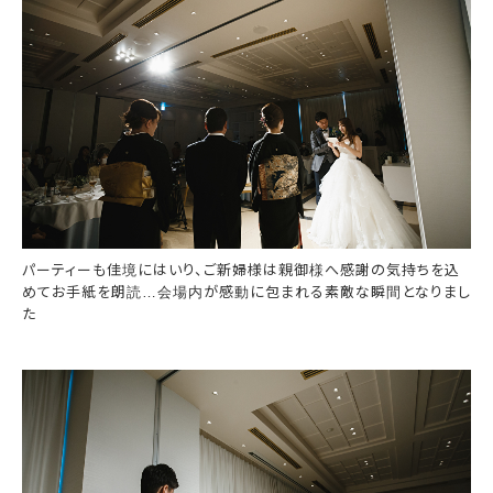
パーティーも佳境にはいり、ご新婦様は親御様へ感謝の気持ちを込
めてお手紙を朗読…会場内が感動に包まれる素敵な瞬間となりまし
た