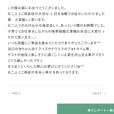
この度は誠におめでとうございました。
お二人とご両家様の大切な 1 日を当館でお任せいただけました
事、大変嬉しく思います。
お二人とのお打合せは毎度楽しく、あっという間のお時間でした。
子育てとお仕事をしながらの後家結婚式準備は本当に大変だっ
たかと思います。。。
いつも完璧にご準備を進めてくださりありがとうございます^^
当日の赤ちゃん当てクイズやテラスでのフォトタイム等、、、
ゲストの皆様と楽しそうに過ごしている姿を沢山見る事ができて
とても嬉しかったです♬
また近くにいらした際には遊びにきてくださいね^^
お二人とご両家の末永い幸せを祈っております。
PREV
NEXT
<
>
挙式レポート一覧