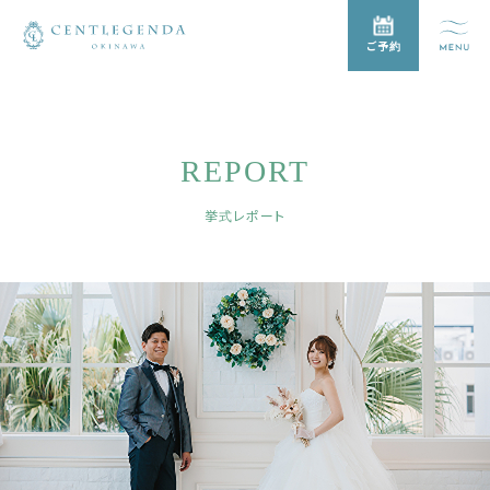
ご予約
REPORT
挙式レポート