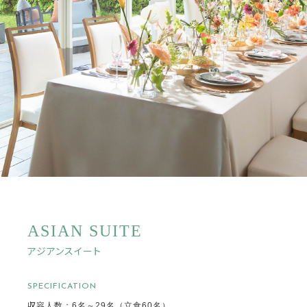
ASIAN SUITE
アジアンスイート
SPECIFICATION
収容人数：6名～29名（立食60名）