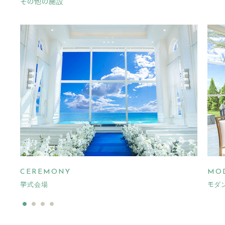
その他の施設
CEREMONY
MOD
挙式会場
モダ