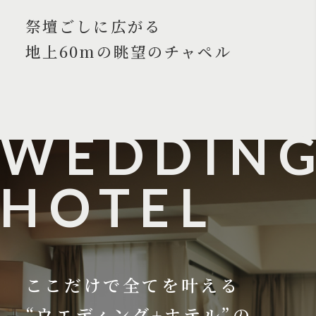
祭壇ごしに広がる
地上60mの眺望のチャペル
WEDDIN
HOTEL
ここだけで全てを叶える
“ウエディング+ホテル”の