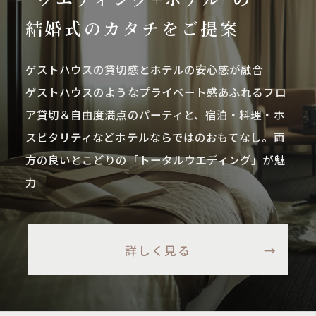
結婚式のカタチをご提案
ゲストハウスの貸切感とホテルの安心感が融合
ゲストハウスのようなプライベート感あふれるフロ
ア貸切＆自由度満点のパーティと、宿泊・料理・ホ
スピタリティなどホテルならではのおもてなし。両
方の良いとこどりの「トータルウエディング」が魅
力
詳しく見る