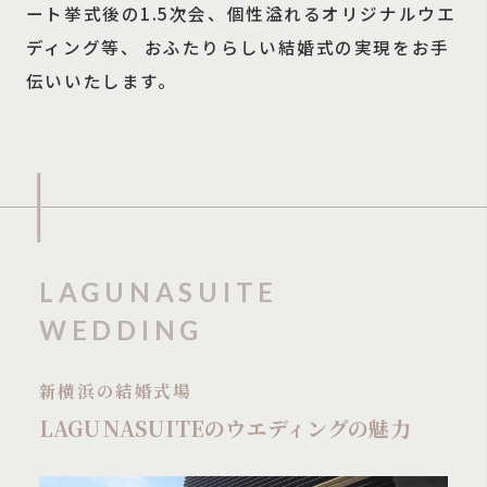
ート挙式後の1.5次会、個性溢れるオリジナルウエ
ディング等、
おふたりらしい結婚式の実現をお手
伝いいたします。
LAGUNASUITE
WEDDING
新横浜の結婚式場
LAGUNASUITEのウエディングの魅力