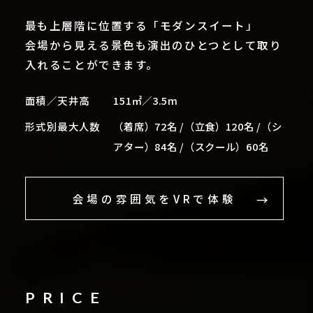
最も上層階に位置する「モダンスイート」
会場から見える景色も演出のひとつとして取り
入れることができます。
面積／天井高
151㎡／3.5m
形式別最大人数
（着席）72名 /（立食）120名 /（シ
アター）84名 /（スクール）60名
会場の雰囲気をVRで体験
PRICE