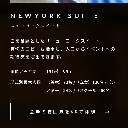
NEWYORK SUITE
ニューヨークスイート
白を基調とした「ニューヨークスイート」
貸切のロビーも活用し、入口からイベントへの
期待感を演出できます。
面積／天井高
151㎡／3.5m
形式別最大人数
（着席）72名 /（立食）120名 /（シ
アター）84名 /（スクール）60名
会場の雰囲気をVRで体験